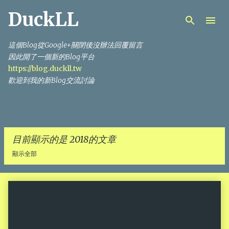
DuckLL
跳到主要內容
這個Blog從Google+關閉後沒辦法回覆留言
因此開了一個新的Blog平台
https://blog.duckll.tw
歡迎到我的新Blog交流討論
目前顯示的是 2018的文章
顯示全部
發
表
文