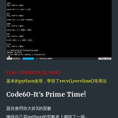
FLAG: IW{M4TH_1S_34SY}
基本的python使用，學習了recv(),recvline()等用法
Code60-It's Prime Time!
題目會問你大於X的質數
懶得自己寫python的質數表上網抓了一個...