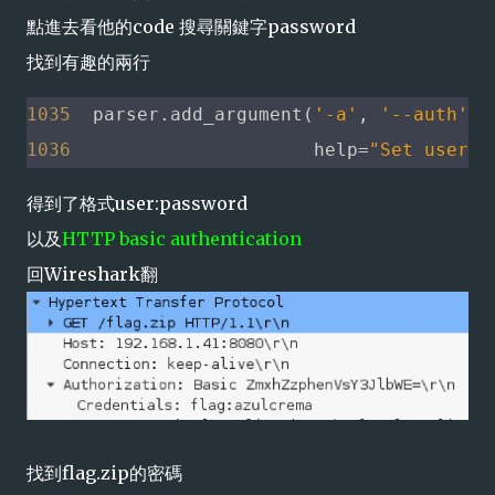
點進去看他的code 搜尋關鍵字password
找到有趣的兩行
1035
parser
.
add_argument
(
'-a'
,
'--auth'
,
1036
help
=
"Set user a
得到了格式user:password
以及
HTTP basic authentication
回Wireshark翻
找到flag.zip的密碼