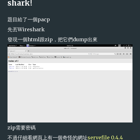
shark!
題目給了一個pacp
先丟Wireshark
發現一個html跟zip，把它們dump出來
zip需要密碼
不過仔細看網頁上有一個奇怪的網址
servefile 0.4.4