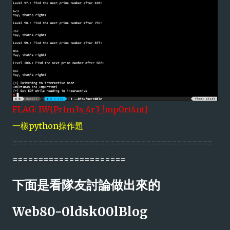
FLAG: IW{Pr1m3s_4r3_!mp0rt4nt}
一樣python操作題
=======================================
======================
下面是看隊友討論做出來的
Web80-0ldsk00lBlog