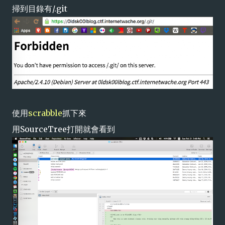
掃到目錄有/.git
使用
scrabble
抓下來
用SourceTree打開就會看到