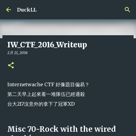
跳到主要內容
DuckLL
IW_CTF_2016_Writeup
最後一篇文章
2月 21, 2016
8月 10, 2019
0
Internetwache CTF 好像題目偏易？
第二天早上起來看一堆隊伍已經通殺
台大217沒意外的拿下了冠軍XD
Misc 70-Rock with the wired