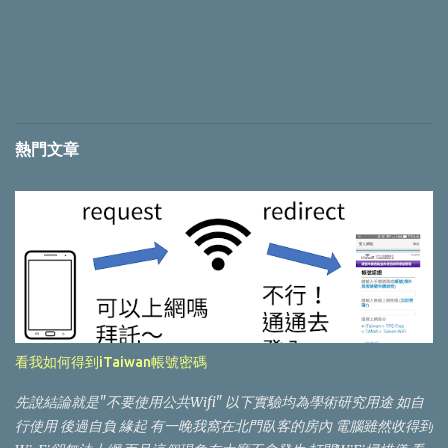
熱門文章
看我如何得到iTaiwan帳號密碼
先說結論就是"不要使用公共Wifi" 以下實驗均為學術研究用途 如自
行使用 後過自負 緣起 有一晚我窩在北門臥客的房內 電腦雖然收得到