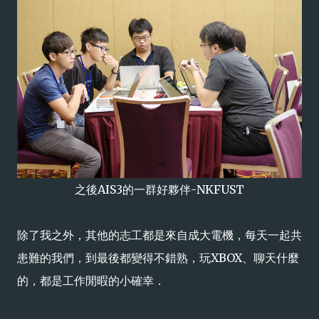
之後AIS3的一群好夥伴-NKFUST
除了我之外，其他的志工都是來自成大電機，每天一起共
患難的我們，到最後都變得不錯熟，玩XBOX、聊天什麼
的，都是工作閒暇的小確幸．