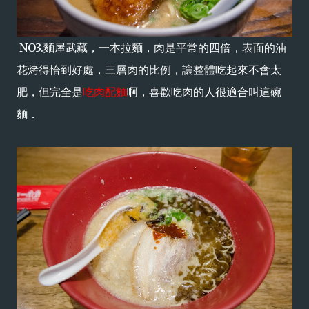
NO3.麵屋武藏，一本拉麵，肉是平常的四倍，表面的油
花烤得恰到好處，三層肉的比例，讓整體吃起來不會太
肥，但完全是
吃肉配麵
啊，喜歡吃肉的人很適合叫這碗
麵．