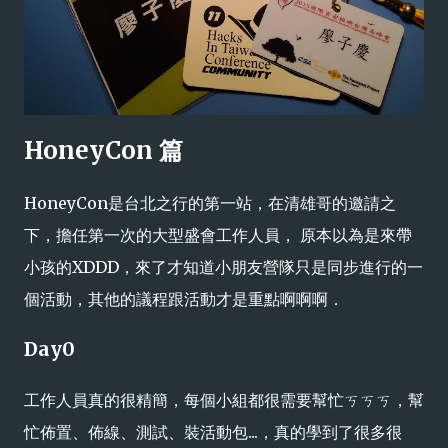
HoneyCon 篇
HoneyCon是台北之行的第一站，在清雄哥的邀請之
下，擔任第一次的大型盛會工作人員， 原本以為是來帶
小孩的XDDD，來了才知道小朋友營隊只是同步進行的一
個活動，其他的議程跟活動才是重點啊啊啊．
Day0
工作人員真的很精簡，每個小組都很需要幫忙ㄎㄎㄎ，幫
忙佈置、佈線、測試、裝活動包...，真的學到了很多很