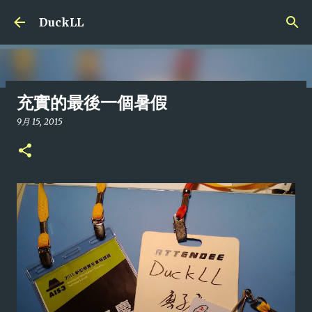
跳到主要內容
DuckLL
充實的最後一個暑假
最後一篇文章
9月 15, 2015
8月 10, 2019
0