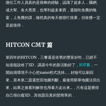
擔任工作人員真的是很棒的經驗，認識了超多人，國網、
成大幫、各大黑黑，也學到超多東西，還能吃免費的晚
宴，上免費的課，雖然真的每天都很忙很累，但收獲一定
是超值得．
HITCON CMT 篇
第四年的HITCON，三餐還是依舊的豐富好吃，已經不
知道能說啥了XD，講講今年的新活動好了，
IOT賽
，一
開始測環境不小心把nano程式洗掉...，好險可以刷回
來，原本第二題還想寫地圖判斷，最後用窮舉地圖法寫出
來，結果之後看到解答也用暴力走出來...，只有這題覺得
自己很白癡XD，其他題目真的蠻簡單的．