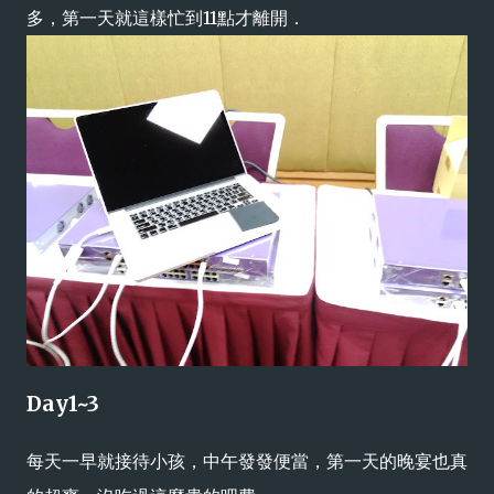
多，第一天就這樣忙到11點才離開．
Day1~3
每天一早就接待小孩，中午發發便當，第一天的晚宴也真