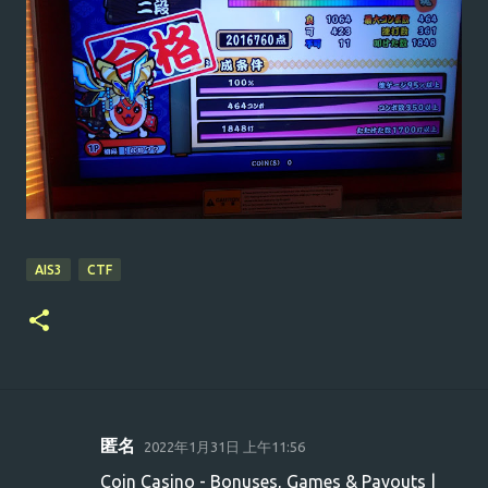
AIS3
CTF
匿名
2022年1月31日 上午11:56
留
Coin Casino - Bonuses, Games & Payouts |