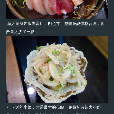
海人刺身丼飯專賣店，四色丼，整體來說價格合理，但
飯量太少了一點．
打卡送的小菜，才是最大的亮點，免費卻有超大的份