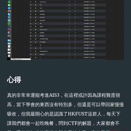
心得
真的非常幸運能考進AIS3，在這裡或許因為課程難度很
高，當下學會的東西沒有特別多，但還是可以帶回家慢慢
吸收，但我最開心的是認識了HKFUST這群人，每天下
課我們都會一起吃晚餐，問到CTF的解題，大家都會不