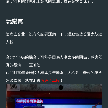
量，清爽的洋蔥配上鮪魚的魚油，實在是太美味了．
玩樂篇
這次去台北，沒有忘記要運動一下，運動當然首選太鼓達
人拉．
台北地下街的機台，可能是因為人潮太多的關係，感應器
真的很爛，一直被吃．
西門町萬年湯姆熊！根本是聖地啊，人不多，機台的感應
超級靈敏，就在那邊
考過了二段
！