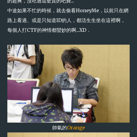
的超爽，沒吃過這麼貴的吧費...
中途如果不忙的時候，就去偷看HoneyMe，以前只在網
路上看過、或是只知道ID的人，都活生生坐在這裡啊，
每個人打CTF的神情都蠻妙的啊...XD．
帥氣的
Orange