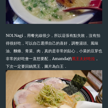
NO1.Nagi，用餐光線很少，所以這張有點失敗，沒有拍
得很好吃，可以自己選擇自己的喜好，調整湯頭、風味
油、麵條、青菜、肉，真的是非常的貼心，小菜的豆芽也
非常的好吃會一直想要配，Amanda的
黑王太好吃拉
，
下次一定要回鍋黑王，圖片為白王．