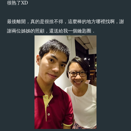
很熟了XD
最後離開，真的是很捨不得，這麼棒的地方哪裡找啊，謝
謝兩位姊姊的照顧，還送給我一個鑰匙圈．