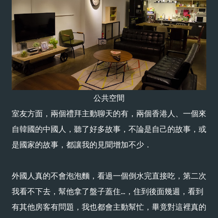
公共空間
室友方面，兩個禮拜主動聊天的有，兩個香港人、一個來
自韓國的中國人，聽了好多故事，不論是自己的故事，或
是國家的故事，都讓我的見聞增加不少．
外國人真的不會泡泡麵，看過一個倒水完直接吃，第二次
我看不下去，幫他拿了盤子蓋住...，住到後面幾週，看到
有其他房客有問題，我也都會主動幫忙，畢竟對這裡真的